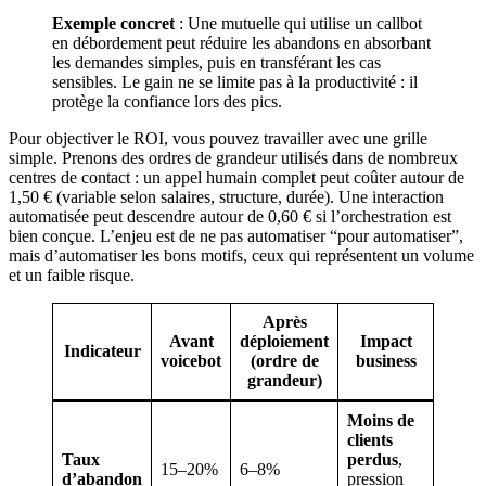
Exemple concret
: Une mutuelle qui utilise un callbot
en débordement peut réduire les abandons en absorbant
les demandes simples, puis en transférant les cas
sensibles. Le gain ne se limite pas à la productivité : il
protège la confiance lors des pics.
Pour objectiver le ROI, vous pouvez travailler avec une grille
simple. Prenons des ordres de grandeur utilisés dans de nombreux
centres de contact : un appel humain complet peut coûter autour de
1,50 € (variable selon salaires, structure, durée). Une interaction
automatisée peut descendre autour de 0,60 € si l’orchestration est
bien conçue. L’enjeu est de ne pas automatiser “pour automatiser”,
mais d’automatiser les bons motifs, ceux qui représentent un volume
et un faible risque.
Après
Avant
déploiement
Impact
Indicateur
voicebot
(ordre de
business
grandeur)
Moins de
clients
Taux
perdus
,
15–20%
6–8%
d’abandon
pression