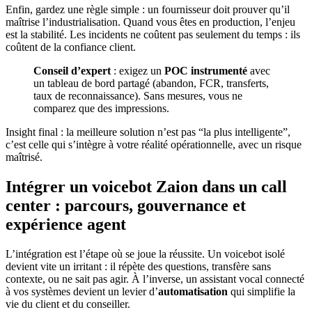
Enfin, gardez une règle simple : un fournisseur doit prouver qu’il
maîtrise l’industrialisation. Quand vous êtes en production, l’enjeu
est la stabilité. Les incidents ne coûtent pas seulement du temps : ils
coûtent de la confiance client.
Conseil d’expert
: exigez un
POC instrumenté
avec
un tableau de bord partagé (abandon, FCR, transferts,
taux de reconnaissance). Sans mesures, vous ne
comparez que des impressions.
Insight final : la meilleure solution n’est pas “la plus intelligente”,
c’est celle qui s’intègre à votre réalité opérationnelle, avec un risque
maîtrisé.
Intégrer un voicebot Zaion dans un call
center : parcours, gouvernance et
expérience agent
L’intégration est l’étape où se joue la réussite. Un voicebot isolé
devient vite un irritant : il répète des questions, transfère sans
contexte, ou ne sait pas agir. À l’inverse, un assistant vocal connecté
à vos systèmes devient un levier d’
automatisation
qui simplifie la
vie du client et du conseiller.