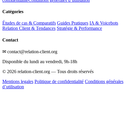
confidentialité
Conditions générales d’utilisation
Catégories
Études de cas & Comparatifs
Guides Pratiques
IA & Voicebots
Relation Client & Tendances
Stratégie & Performance
Contact
✉ contact@relation-client.org
Disponible du lundi au vendredi, 9h-18h
© 2026 relation-client.org — Tous droits réservés
Mentions legales
Politique de confidentialité
Conditions générales
d’utilisation