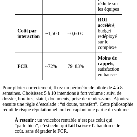
réduite sur
les équipes
ROI
accéléré
,
Coût par
budget
~1,50 €
~0,60 €
interaction
redéployé
sur le
complexe
Moins de
rappels
,
FCR
~72%
79–83%
satisfaction
en hausse
Pour piloter correctement, fixez un périmètre de pilote de 4 à 8
semaines. Choisissez 5 à 10 intentions à fort volume : suivi de
dossier, horaires, statut, documents, prise de rendez-vous. Ajoutez
ensuite une règle d’escalade : “si doute, transfert”. Cette philosophie
réduit le risque réputationnel tout en captant une partie du volume.
À retenir
: un voicebot rentable n’est pas celui qui
“parle bien”, c’est celui qui
fait baisser
l’abandon et le
coût, sans dégrader le FCR.