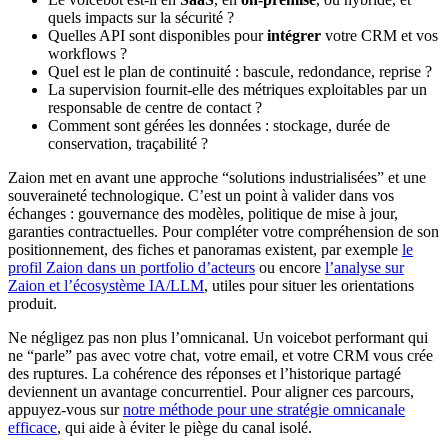
quels impacts sur la sécurité ?
Quelles API sont disponibles pour
intégrer
votre CRM et vos
workflows ?
Quel est le plan de continuité : bascule, redondance, reprise ?
La supervision fournit-elle des métriques exploitables par un
responsable de centre de contact ?
Comment sont gérées les données : stockage, durée de
conservation, traçabilité ?
Zaion met en avant une approche “solutions industrialisées” et une
souveraineté technologique. C’est un point à valider dans vos
échanges : gouvernance des modèles, politique de mise à jour,
garanties contractuelles. Pour compléter votre compréhension de son
positionnement, des fiches et panoramas existent, par exemple
le
profil Zaion dans un portfolio d’acteurs
ou encore
l’analyse sur
Zaion et l’écosystème IA/LLM
, utiles pour situer les orientations
produit.
Ne négligez pas non plus l’omnicanal. Un voicebot performant qui
ne “parle” pas avec votre chat, votre email, et votre CRM vous crée
des ruptures. La cohérence des réponses et l’historique partagé
deviennent un avantage concurrentiel. Pour aligner ces parcours,
appuyez-vous sur
notre méthode pour une stratégie omnicanale
efficace
, qui aide à éviter le piège du canal isolé.