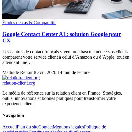
Études de cas & Comparatifs
Google Contact Center AI : solution Google pour
CX
Les centres de contact français vivent une bascule nette : vos clients
comparent votre service client à celui d’Amazon ou d’Apple, tout en
attendant une…
Mathilde Renoir
8 avril 2026
14 min de lecture
relation
-client
.org
Le média de référence sur la relation client en France. Stratégies,
outils, innovations et bonnes pratiques pour transformer votre
expérience client.
Navigation
Accueil
Plan du site
Contact
Mentions legales
Politique de