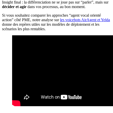
Insight final : la différenciation ne se joue pas sur “parler”, mais sur
décider et agir
dans vos processus, au bon moment.
Si vous souhaitez comparer les approches “agent vocal orienté
action” côté PME, notre analyse sur
les voicebots AirAgent et Yelda
donne des repères utiles sur les modèles de déploiement et les
scénarios les plus rentables.