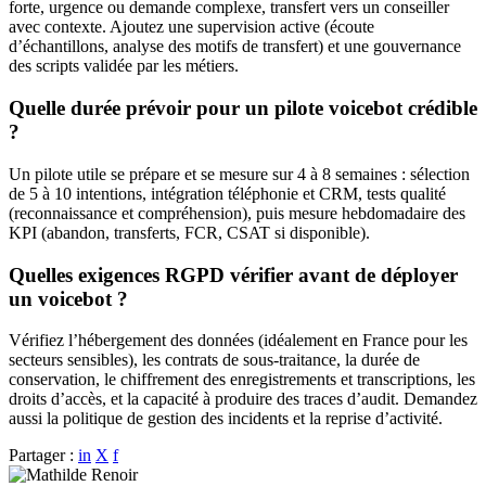
forte, urgence ou demande complexe, transfert vers un conseiller
avec contexte. Ajoutez une supervision active (écoute
d’échantillons, analyse des motifs de transfert) et une gouvernance
des scripts validée par les métiers.
Quelle durée prévoir pour un pilote voicebot crédible
?
Un pilote utile se prépare et se mesure sur 4 à 8 semaines : sélection
de 5 à 10 intentions, intégration téléphonie et CRM, tests qualité
(reconnaissance et compréhension), puis mesure hebdomadaire des
KPI (abandon, transferts, FCR, CSAT si disponible).
Quelles exigences RGPD vérifier avant de déployer
un voicebot ?
Vérifiez l’hébergement des données (idéalement en France pour les
secteurs sensibles), les contrats de sous-traitance, la durée de
conservation, le chiffrement des enregistrements et transcriptions, les
droits d’accès, et la capacité à produire des traces d’audit. Demandez
aussi la politique de gestion des incidents et la reprise d’activité.
Partager :
in
X
f