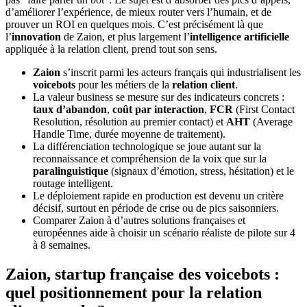
d’améliorer l’expérience, de mieux router vers l’humain, et de
prouver un ROI en quelques mois. C’est précisément là que
l’
innovation
de Zaion, et plus largement l’
intelligence artificielle
appliquée à la relation client, prend tout son sens.
Zaion
s’inscrit parmi les acteurs français qui industrialisent les
voicebots
pour les métiers de la
relation client
.
La valeur business se mesure sur des indicateurs concrets :
taux d’abandon
,
coût par interaction
,
FCR
(First Contact
Resolution, résolution au premier contact) et
AHT
(Average
Handle Time, durée moyenne de traitement).
La différenciation technologique se joue autant sur la
reconnaissance et compréhension de la voix que sur la
paralinguistique
(signaux d’émotion, stress, hésitation) et le
routage intelligent.
Le déploiement rapide en production est devenu un critère
décisif, surtout en période de crise ou de pics saisonniers.
Comparer Zaion à d’autres solutions françaises et
européennes aide à choisir un scénario réaliste de pilote sur 4
à 8 semaines.
Zaion, startup française des voicebots :
quel positionnement pour la relation