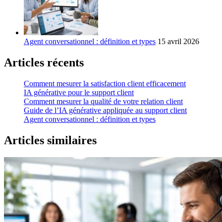
Agent conversationnel : définition et types
15 avril 2026
Articles récents
Comment mesurer la satisfaction client efficacement
IA générative pour le support client
Comment mesurer la qualité de votre relation client
Guide de l’IA générative appliquée au support client
Agent conversationnel : définition et types
Articles similaires