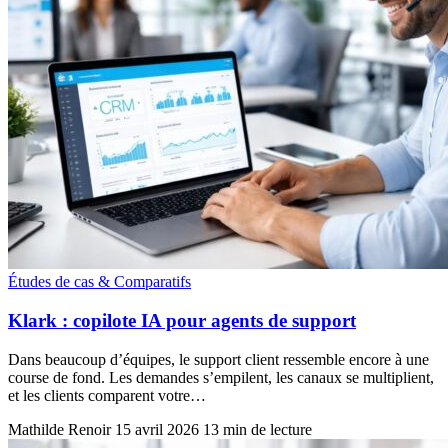
Études de cas & Comparatifs
Klark : copilote IA pour agents de support
Dans beaucoup d’équipes, le support client ressemble encore à une
course de fond. Les demandes s’empilent, les canaux se multiplient,
et les clients comparent votre…
Mathilde Renoir
15 avril 2026
13 min de lecture