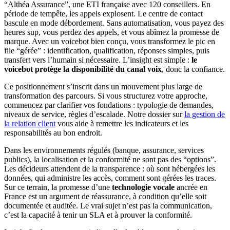
“Althéa Assurance”, une ETI française avec 120 conseillers. En
période de tempête, les appels explosent. Le centre de contact
bascule en mode débordement. Sans automatisation, vous payez des
heures sup, vous perdez des appels, et vous abîmez la promesse de
marque. Avec un voicebot bien conçu, vous transformez le pic en
file “gérée” : identification, qualification, réponses simples, puis
transfert vers l’humain si nécessaire. L’insight est simple :
le
voicebot protège la disponibilité du canal voix
, donc la confiance.
Ce positionnement s’inscrit dans un mouvement plus large de
transformation des parcours. Si vous structurez votre approche,
commencez par clarifier vos fondations : typologie de demandes,
niveaux de service, règles d’escalade. Notre dossier sur
la gestion de
la relation client
vous aide à remettre les indicateurs et les
responsabilités au bon endroit.
Dans les environnements régulés (banque, assurance, services
publics), la localisation et la conformité ne sont pas des “options”.
Les décideurs attendent de la transparence : où sont hébergées les
données, qui administre les accès, comment sont gérées les traces.
Sur ce terrain, la promesse d’une
technologie vocale
ancrée en
France est un argument de réassurance, à condition qu’elle soit
documentée et auditée. Le vrai sujet n’est pas la communication,
c’est la capacité à tenir un SLA et à prouver la conformité.