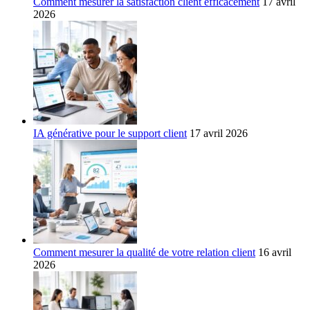
Comment mesurer la satisfaction client efficacement
17 avril
2026
IA générative pour le support client
17 avril 2026
Comment mesurer la qualité de votre relation client
16 avril
2026