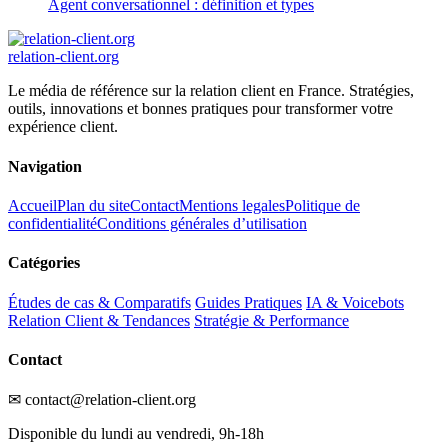
Agent conversationnel : définition et types
relation
-client
.org
Le média de référence sur la relation client en France. Stratégies,
outils, innovations et bonnes pratiques pour transformer votre
expérience client.
Navigation
Accueil
Plan du site
Contact
Mentions legales
Politique de
confidentialité
Conditions générales d’utilisation
Catégories
Études de cas & Comparatifs
Guides Pratiques
IA & Voicebots
Relation Client & Tendances
Stratégie & Performance
Contact
✉ contact@relation-client.org
Disponible du lundi au vendredi, 9h-18h