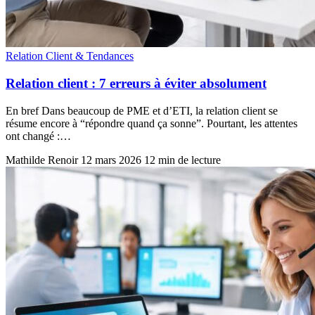
Relation Client & Tendances
Relation client : 7 erreurs à éviter absolument
En bref Dans beaucoup de PME et d’ETI, la relation client se
résume encore à “répondre quand ça sonne”. Pourtant, les attentes
ont changé :…
Mathilde Renoir
12 mars 2026
12 min de lecture