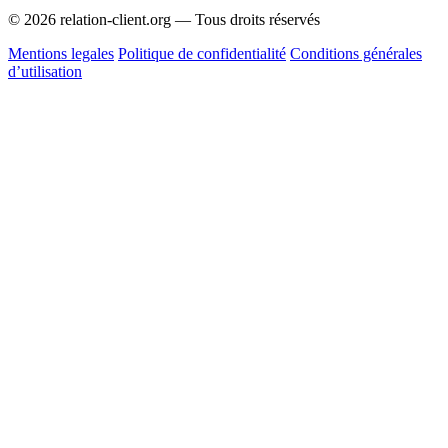
© 2026 relation-client.org — Tous droits réservés
Mentions legales
Politique de confidentialité
Conditions générales
d’utilisation