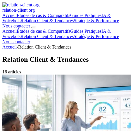
relation
-client
.org
Accueil
Études de cas & Comparatifs
Guides Pratiques
IA &
Voicebots
Relation Client & Tendances
Stratégie & Performance
Nous contacter
Accueil
Études de cas & Comparatifs
Guides Pratiques
IA &
Voicebots
Relation Client & Tendances
Stratégie & Performance
Nous contacter
Accueil
›
Relation Client & Tendances
Relation Client & Tendances
16 articles