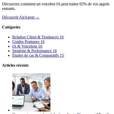
Découvrez comment un voicebot IA peut traiter 65% de vos appels
entrants.
Découvrir AirAgent →
Catégories
Relation Client & Tendances
16
Guides Pratiques
16
IA & Voicebots
16
Stratégie & Performance
16
Études de cas & Comparatifs
15
Articles récents