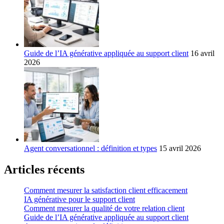
Guide de l’IA générative appliquée au support client
16 avril
2026
Agent conversationnel : définition et types
15 avril 2026
Articles récents
Comment mesurer la satisfaction client efficacement
IA générative pour le support client
Comment mesurer la qualité de votre relation client
Guide de l’IA générative appliquée au support client