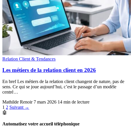
Relation Client & Tendances
Les métiers de la relation client en 2026
En bref Les métiers de la relation client changent de nature, pas de
sens. Ce qui se joue aujourd’hui, c’est le passage d’un modèle
centré…
Mathilde Renoir
7 mars 2026
14 min de lecture
Pagination
1
2
Suivant →
🤖
des
publications
Automatisez votre accueil téléphonique